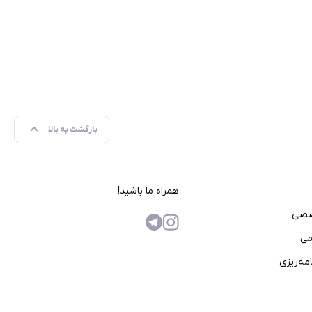
بازگشت به بالا
همراه ما باشید!
صصی
می
مه‌ریزی