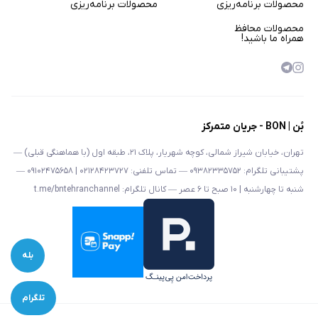
محصولات برنامه‌ریزی
محصولات برنامه‌ریزی
محصولات محافظ
همراه ما باشید!
بُن | BON - جریان متمرکز
تهران، خیابان شیراز شمالی، کوچه شهریار، پلاک ۲۱، طبقه اول (با هماهنگی قبلی) —
پشتیبانی تلگرام: ۰۹۳۸۲۳۳۵۷۵۲ — تماس تلفنی: ۰۲۱۲۸۴۲۳۷۲۷ | ۰۹۱۰۲۴۷۵۶۵۸ —
شنبه تا چهارشنبه | ۱۰ صبح تا ۶ عصر — کانال تلگرام: t.me/bntehranchannel
بله
تلگرام