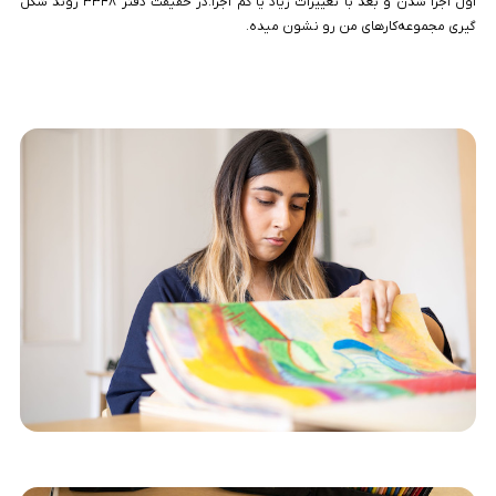
اول اجرا شدن و بعد با تغییرات زیاد یا کم اجرا.در حقیقت دفتر ۳۳۴۸ روند شکل
گیری مجموعه‌کارهای من رو نشون میده.