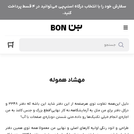
هشاد هموله
سفارش خود را با انتخاب درگاه اسنپ‌پی می‌توانید در ۴ قسط پرداخت
کنید.
مهشاد هموله
دلیل این‌همه تفاوت توی هرصفحه از این دفتر شاید این باشه که دفتر ۳۳۴۸ و
درکل دفتر برای من مثل یه آزمایشگاهه،نه کار نهایی!قطع بزرگ و جنس کاغذ به من
اجازه‌ی انجام خیلی تکنیک‌ها رو داده،حتی شستن دوباره‌ی صفحات با آب!
طراحی و اتود رنگی اولیه کارهای اصلی و نهایی من معمولا همه توی همین دفتر