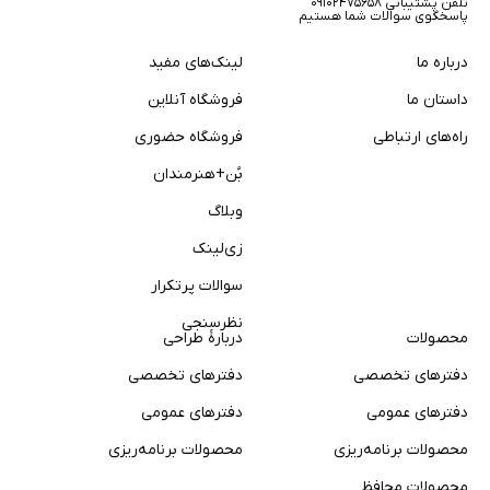
تلفن پشتیبانی ۰۹۱۰۲۴۷۵۶۵۸
پاسخگوی سوالات شما هستیم
درباره ما
لینک‌های مفید
داستان ما
فروشگاه آنلاین
راه‌های ارتباطی
فروشگاه حضوری
بُن+هنرمندان
وبلاگ
زی‌لینک
سوالات پر‌تکرار
نظرسنجی
محصولات
دربارهٔ طراحی
دفترهای تخصصی
دفترهای تخصصی
دفترهای عمومی
دفترهای عمومی
محصولات برنامه‌ریزی
محصولات برنامه‌ریزی
محصولات محافظ