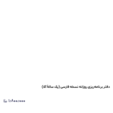
دفتر برنامه‌ریزی‌ روزانه نسخه فارسی (یک سالهٔ آ۵)
۱٫۸۰۰٫۰۰۰