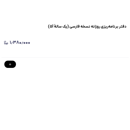
دفتر برنامه‌ریزی‌ روزانه نسخه فارسی (یک سالهٔ آ۵)
۱٫۳۸۰٫۰۰۰