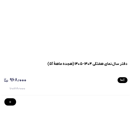
دفتر سال‌نمای هفتگی ۱۴۰۴-۱۴۰۵ (هجده ماهۀ آ۵)
۹۶۸٫۰۰۰
۱۰
٪
۱٫۰۷۸٫۰۰۰