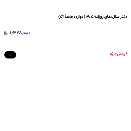
دفتر سال‌نمای روزانه ۱۴۰۵ (دوازده ماهۀ آ۵)
۱٫۳۲۸٫۰۰۰