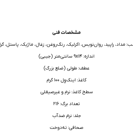
مشخصات فنی
: مداد،‌ راپید، روان‌نویس، اکرلیک،‌ رنگ‌روغن، زغال، ماژیک، پاستل، گر
اندازه: ۹x۱۴ سانتی‌متر (جیبی)
عطف: طولی (ضلع بزرگ)
کاغذ: اینک‌وِل ۱۰۰ گرم
سطح کاغذ: نرم و غیرصیقلی
تعداد برگ: ۲۱۶
جلد: نرم ضدآب
صحافی: ته‌دوخت