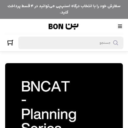
سفارش خود را با انتخاب درگاه اسنپ‌پی می‌توانید در ۴ قسط پرداخت
کنید.