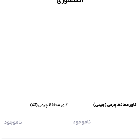
اکسسوری
کاور محافظ چرمی (جیبی)
کاور محافظ چرمی (آ۵)
ناموجود
ناموجود